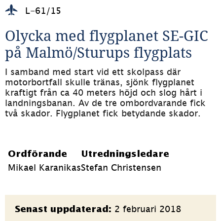
L-61/15
Olycka med flygplanet SE-GIC 
på Malmö/Sturups flygplats
I samband med start vid ett skolpass där 
motorbortfall skulle tränas, sjönk flygplanet 
kraftigt från ca 40 meters höjd och slog hårt i 
landningsbanan. Av de tre ombordvarande fick 
två skador. Flygplanet fick betydande skador.
Ordförande
Utredningsledare
Mikael Karanikas
Stefan Christensen
Sidinformation
2 februari 2018
Senast uppdaterad: