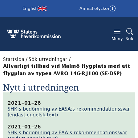
English
Anmäl olyckor
Meny
Sök
Startsida
/
Sök utredningar
/
Allvarligt tillbud vid Malmö flygplats med ett
flygplan av typen AVRO 146-RJ100 (SE-DSP)
Nytt i utredningen
2021-01-26
SHK:s bedömning av EASA:s rekommendationssvar
(endast engelsk text)
(pdf,
462.9kB)
2021-01-26
SHK:s bedömning av FAA:s rekommendationssvar