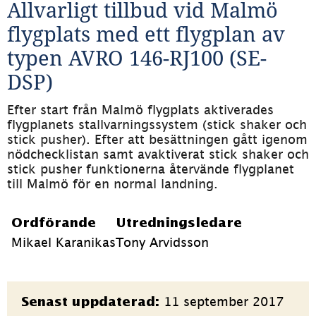
Allvarligt tillbud vid Malmö 
flygplats med ett flygplan av 
typen AVRO 146-RJ100 (SE-
DSP)
Efter start från Malmö flygplats aktiverades 
flygplanets stallvarningssystem (stick shaker och 
stick pusher). Efter att besättningen gått igenom 
nödchecklistan samt avaktiverat stick shaker och 
stick pusher funktionerna återvände flygplanet 
till Malmö för en normal landning. 
Ordförande
Utredningsledare
Mikael Karanikas
Tony Arvidsson
Sidinformation
11 september 2017
Senast uppdaterad: