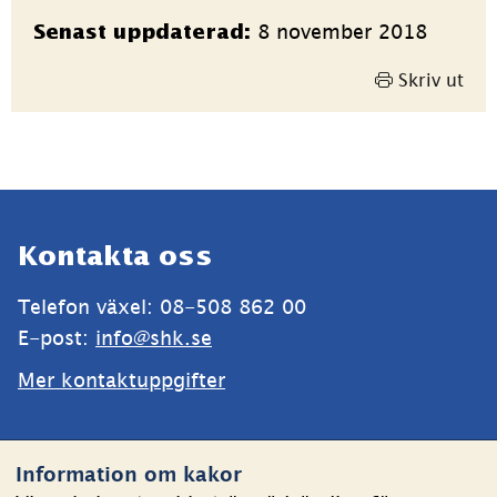
Sidinformation
8 november 2018
Senast uppdaterad:
Skriv ut
Sidfot
Kontakta oss
Telefon växel: 08-508 862 00
E-post: 
info@shk.se
Mer kontaktuppgifter
Webbplatsen
Information om kakor