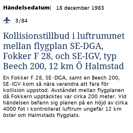
18 december 1983
Händelsedatum:
3/84
Kollisionstillbud i luftrummet 
mellan flygplan SE-DGA, 
Fokker F 28, och SE-IGV, typ 
Beech 200, 12 km Ö Halmstad
En Fokker F 28, SE-DGA, samt en Beech 200, 
SE-IGV kom så nära varandra att fara för 
kollision uppstod. Avståndet mellan flygplanen 
då Fokkern upptäcktes var cirka 200 meter. Vid 
händelsen befann sig planen på en höjd av cirka 
4000 fot i kontrollerat luftrum ungefär 12 km 
öster om Halmstads flygplats.