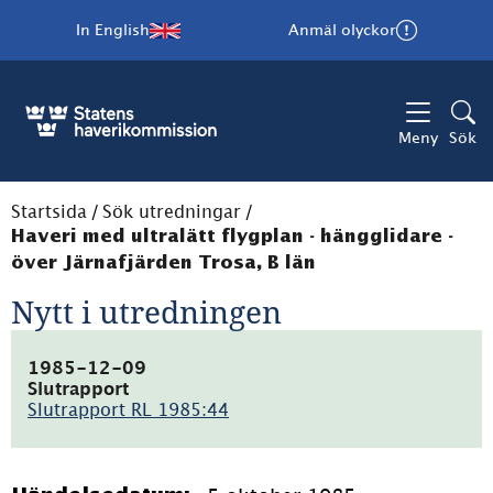
In English
Anmäl olyckor
Meny
Sök
Startsida
/
Sök utredningar
/
Haveri med ultralätt flygplan - hängglidare -
över Järnafjärden Trosa, B län
Nytt i utredningen
1985-12-09
Slutrapport
Slutrapport RL 1985:44
(pdf,
4MB)