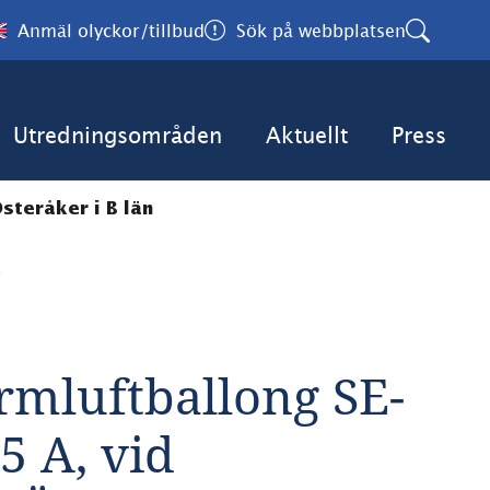
Anmäl olyckor/tillbud
Sök på webbplatsen
Utredningsområden
Aktuellt
Press
steråker i B län
6
rmluftballong SE-
5 A, vid 