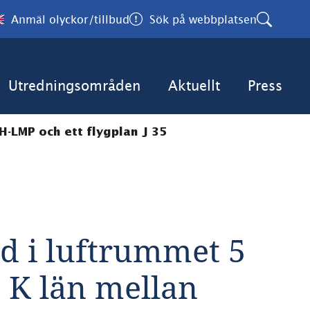
Anmäl olyckor/tillbud
Sök på webbplatsen
Utredningsområden
Aktuellt
Press
H-LMP och ett flygplan J 35
ud i luftrummet 5 
K län mellan 