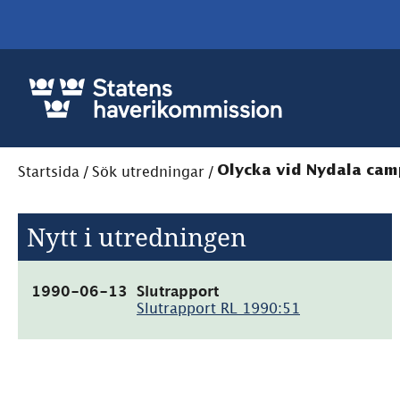
Startsida
/
Sök utredningar
/
Olycka vid Nydala cam
Nytt i utredningen
(pdf,
1990-06-13
Slutrapport
3.9MB)
Slutrapport RL 1990:51