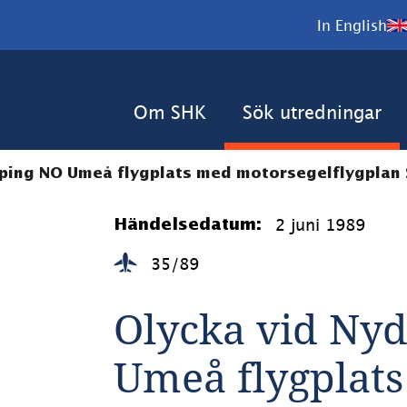
In English
Om SHK
Sök utredningar
ping NO Umeå flygplats med motorsegelflygplan S
2 juni 1989
Händelsedatum:
35/89
Olycka vid Nyd
Umeå flygplats