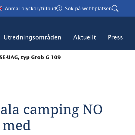
Anmäl olyckor/tillbud
Sök på webbplatsen
Utredningsområden
Aktuellt
Press
E-UAG, typ Grob G 109
ala camping NO 
 med 