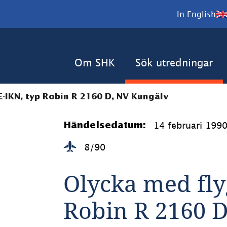
In English
Om SHK
Sök utredningar
-IKN, typ Robin R 2160 D, NV Kungälv
14 februari 199
Händelsedatum:
8/90
Olycka med fly
Robin R 2160 