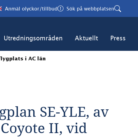
Anmäl olyckor/tillbud
Sök på webbplatsen
Utredningsområden
Aktuellt
Press
lygplats i AC län
gplan SE-YLE, av 
Coyote II, vid 