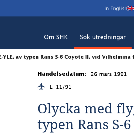
In English
Om SHK
Sök utredningar
YLE, av typen Rans S-6 Coyote II, vid Vilhelmina f
26 mars 1991
Händelsedatum:
L-11/91
Olycka med fly
typen Rans S-6 