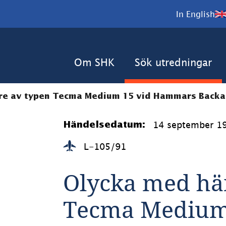
In English
Om SHK
Sök utredningar
re av typen Tecma Medium 15 vid Hammars Backar
14 september 1
Händelsedatum:
L-105/91
Olycka med hän
Tecma Medium