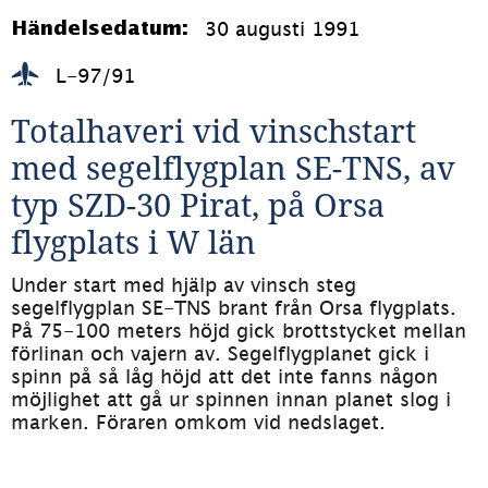
30 augusti 1991
Händelsedatum:
L-97/91
Totalhaveri vid vinschstart 
med segelflygplan SE-TNS, av 
typ SZD-30 Pirat, på Orsa 
flygplats i W län
Under start med hjälp av vinsch steg 
segelflygplan SE-TNS brant från Orsa flygplats. 
På 75-100 meters höjd gick brottstycket mellan 
förlinan och vajern av. Segelflygplanet gick i 
spinn på så låg höjd att det inte fanns någon 
möjlighet att gå ur spinnen innan planet slog i 
marken. Föraren omkom vid nedslaget.