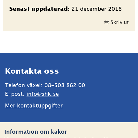
Sidinformation
21 december 2018
Senast uppdaterad:
Skriv ut
Sidfot
Kontakta oss
Telefon växel: 08-508 862 00
E-post: 
info@shk.se
Mer kontaktuppgifter
Webbplatsen
Information om kakor