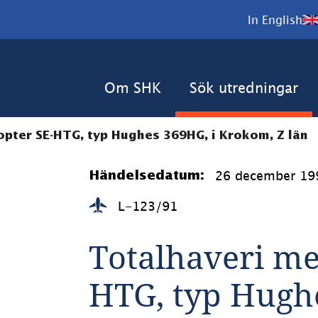
In English
Om SHK
Sök utredningar
opter SE-HTG, typ Hughes 369HG, i Krokom, Z län
26 december 19
Händelsedatum:
L-123/91
Totalhaveri me
HTG, typ Hughe