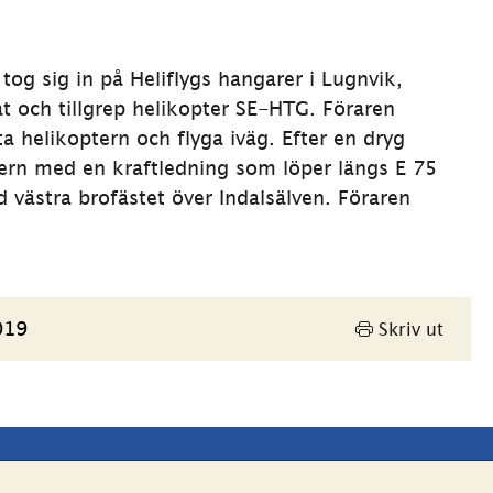
g sig in på Heliflygs hangarer i Lugnvik, 
t och tillgrep helikopter SE-HTG. Föraren 
a helikoptern och flyga iväg. Efter en dryg 
ern med en kraftledning som löper längs E 75 
västra brofästet över Indalsälven. Föraren 
019
Skriv ut