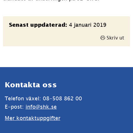
Sidinformation
4 januari 2019
Senast uppdaterad:
Skriv ut
Sidfot
Kontakta oss
Telefon växel: 08-508 862 00
E-post: 
info@shk.se
Mer kontaktuppgifter