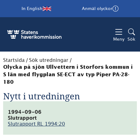
In English
Anmäl olyckor
Meny
Sök
Startsida
/
Sök utredningar
/
Olycka på sjön Ullvettern i Storfors kommun i
S län med flygplan SE-ECT av typ Piper PA-28-
180
Nytt i utredningen
1994-09-06
Slutrapport
Slutrapport RL 1994:20
(pdf,
36.6kB)