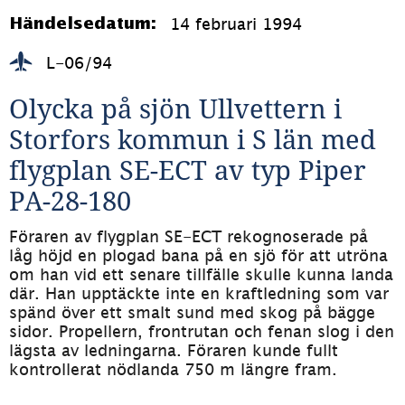
14 februari 1994
Händelsedatum:
L-06/94
Olycka på sjön Ullvettern i 
Storfors kommun i S län med 
flygplan SE-ECT av typ Piper 
PA-28-180
Föraren av flygplan SE-ECT rekognoserade på 
låg höjd en plogad bana på en sjö för att utröna 
om han vid ett senare tillfälle skulle kunna landa 
där. Han upptäckte inte en kraftledning som var 
spänd över ett smalt sund med skog på bägge 
sidor. Propellern, frontrutan och fenan slog i den 
lägsta av ledningarna. Föraren kunde fullt 
kontrollerat nödlanda 750 m längre fram.