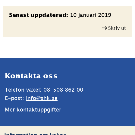
Sidinformation
10 januari 2019
Senast uppdaterad:
Skriv ut
Sidfot
Kontakta oss
Telefon växel: 08-508 862 00
E-post: 
info@shk.se
Mer kontaktuppgifter
Webbplatsen