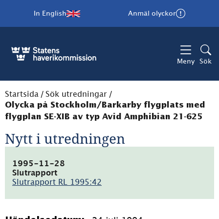
In English
Anmäl olyckor
Meny
Sök
Startsida
/
Sök utredningar
/
Olycka på Stockholm/Barkarby flygplats med
flygplan SE-XIB av typ Avid Amphibian 21-625
Nytt i utredningen
1995-11-28
Slutrapport
Slutrapport RL 1995:42
(pdf,
15kB)