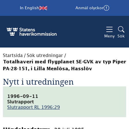
In English
Anmäl olyckor
Meny
Sök
Startsida
/
Sök utredningar
/
Totalhaveri med flygplanet SE-GVK av typ Piper
PA-28-151, i Lilla Menlösa, Hasslöv
Nytt i utredningen
1996-09-11
Slutrapport
Slutrapport RL 1996:29
(pdf,
39kB)