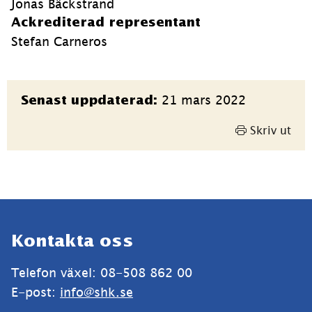
Jonas Bäckstrand
Ackrediterad representant
Stefan Carneros
Sidinformation
21 mars 2022
Senast uppdaterad:
Skriv ut
Sidfot
Kontakta oss
Telefon växel: 08-508 862 00
E-post: 
info@shk.se