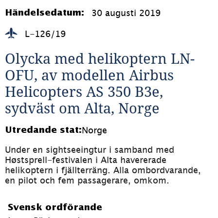
30 augusti 2019
Händelsedatum:
L-126/19
Olycka med helikoptern LN-
OFU, av modellen Airbus 
Helicopters AS 350 B3e, 
sydväst om Alta, Norge
Norge
Utredande stat:
Under en sightseeingtur i samband med 
Høstsprell-festivalen i Alta havererade 
helikoptern i fjällterräng. Alla ombordvarande, 
en pilot och fem passagerare, omkom.
Svensk ordförande