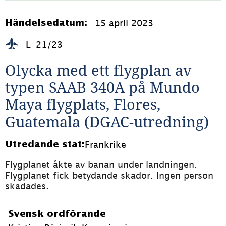
18.9MB)
15 april 2023
Händelsedatum:
L-21/23
Olycka med ett flygplan av 
typen SAAB 340A på Mundo 
Maya flygplats, Flores, 
Guatemala (DGAC-utredning)
Frankrike
Utredande stat:
Flygplanet åkte av banan under landningen. 
Flygplanet fick betydande skador. Ingen person 
skadades. 
Svensk ordförande