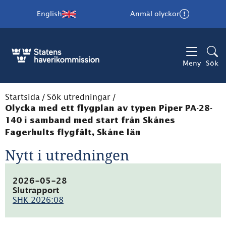
English
Anmäl olyckor
Meny
Sök
Startsida
/
Sök utredningar
/
Olycka med ett flygplan av typen Piper PA-28-
140 i samband med start från Skånes
Fagerhults flygfält, Skåne län
Nytt i utredningen
2026-05-28
Slutrapport
SHK 2026:08
(pdf,
2MB)