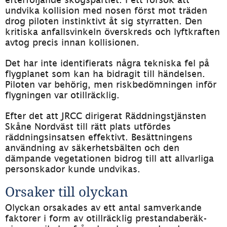
undvika kollision med nosen först mot träden 
drog piloten instinktivt åt sig styrratten. Den 
kritiska anfallsvinkeln överskreds och lyftkraften 
avtog precis innan kollisionen.
Det har inte identifierats några tekniska fel på 
flygplanet som kan ha bidragit till händelsen. 
Piloten var behörig, men riskbedömningen inför 
flygningen var otillräcklig.
Efter det att JRCC dirigerat Räddningstjänsten 
Skåne Nordväst till rätt plats utfördes 
räddningsinsatsen effektivt. Besättningens 
användning av säkerhetsbälten och den 
dämpande vegetationen bidrog till att allvarliga 
personskador kunde undvikas.
Orsaker till olyckan
Olyckan orsakades av ett antal samverkande 
faktorer i form av otillräcklig prestandaberäk­