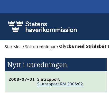
Startsida
/
Sök utredningar
/
Olycka med Stridsbåt 
Nytt i utredningen
(pdf,
2008-07-01
Slutrapport
1.4MB)
Slutrapport RM 2008:02