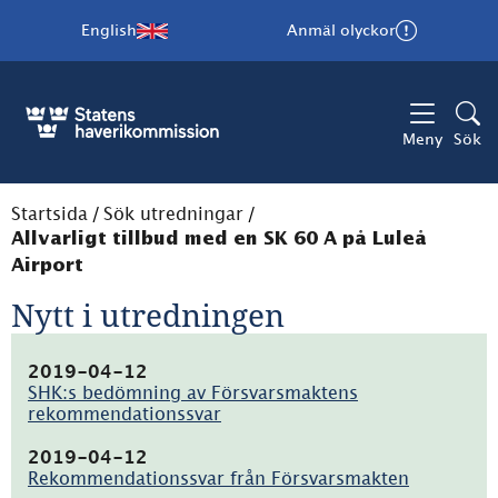
English
Anmäl olyckor
Meny
Sök
Startsida
/
Sök utredningar
/
Allvarligt tillbud med en SK 60 A på Luleå
Airport
Nytt i utredningen
2019-04-12
SHK:s bedömning av Försvarsmaktens
rekommendationssvar
(pdf,
458.1kB)
2019-04-12
Rekommendationssvar från Försvarsmakten