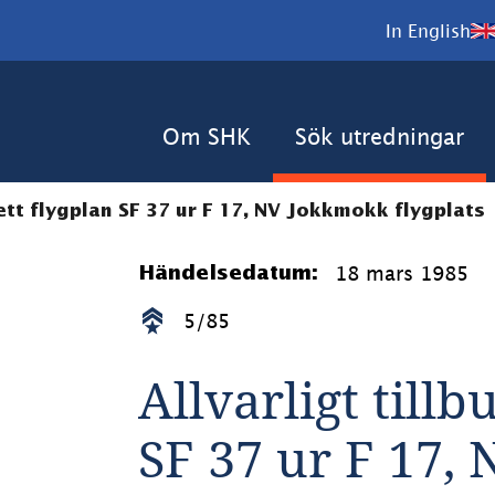
In English
Om SHK
Sök utredningar
 ett flygplan SF 37 ur F 17, NV Jokkmokk flygplats
18 mars 1985
Händelsedatum:
5/85
Allvarligt tillb
SF 37 ur F 17,