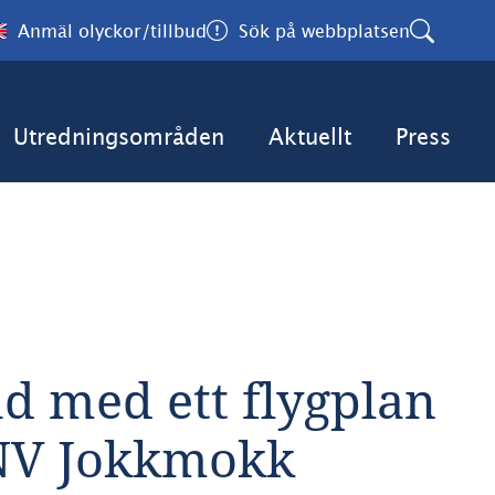
Anmäl olyckor/tillbud
Sök på webbplatsen
Utredningsområden
Aktuellt
Press
ud med ett flygplan 
 NV Jokkmokk 