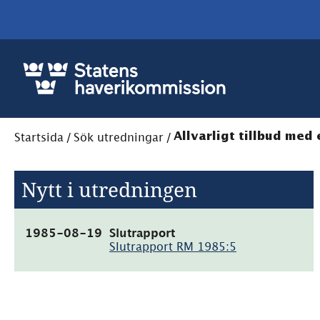
Startsida
/
Sök utredningar
/
Allvarligt tillbud med
Nytt i utredningen
(pdf,
1985-08-19
Slutrapport
4.1MB)
Slutrapport RM 1985:5