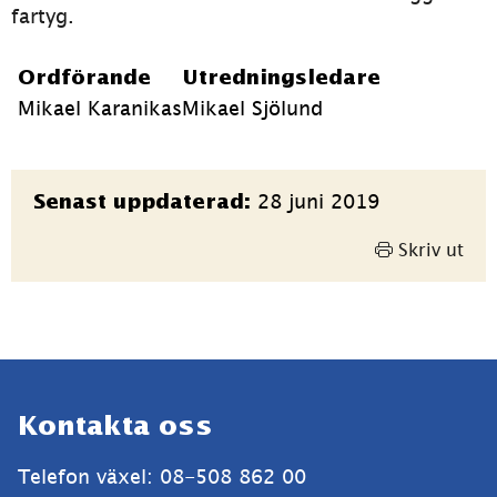
fartyg.
Ordförande
Utredningsledare
Mikael Karanikas
Mikael Sjölund
Sidinformation
28 juni 2019
Senast uppdaterad:
Skriv ut
Sidfot
Kontakta oss
Telefon växel: 08-508 862 00