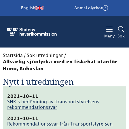
English
Anmäl olyckor
Meny
Sök
Startsida
/
Sök utredningar
/
Allvarlig sjöolycka med en fiskebåt utanför
Hönö, Bohuslän
Nytt i utredningen
2021-10-11
SHK:s bedömning av Transportstyrelsens
rekommendationssvar
(pdf,
69kB)
2021-10-11
Rekommendationssvar från Transportstyrelsen