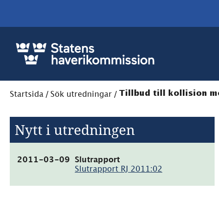
Startsida
/
Sök utredningar
/
Tillbud till kollision
Nytt i utredningen
(pdf,
2011-03-09
Slutrapport
1.7MB)
Slutrapport RJ 2011:02