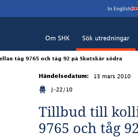
In English
Om SHK
Sök utredningar
 mellan tåg 9765 och tåg 92 på Skutskär södra
13 mars 2010
Händelsedatum:
J-22/10
Tillbud till kol
9765 och tåg 9