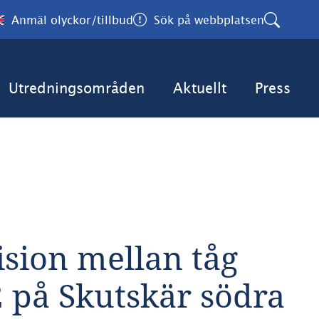
Anmäl olyckor/tillbud
Sök på webbplatsen
Utredningsområden
Aktuellt
Press
lision mellan tåg 
2 på Skutskär södra