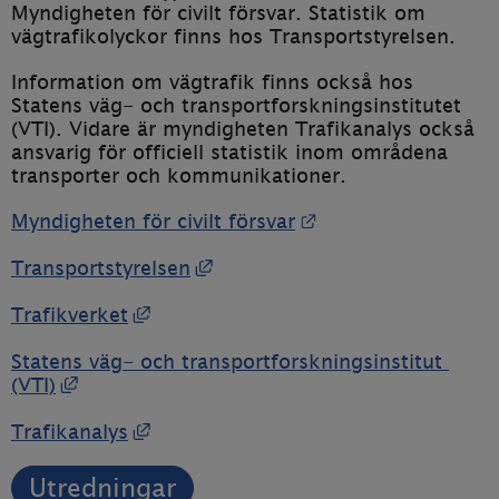
Myndigheten för civilt försvar. Statistik om 
vägtrafikolyckor finns hos Transportstyrelsen.
Information om vägtrafik finns också hos 
Statens väg- och transportforskningsinstitutet 
(VTI). Vidare är myndigheten Trafikanalys också 
ansvarig för officiell statistik inom områdena 
transporter och kommunikationer.
Länk till annan we
Myndigheten för civilt försvar
Länk till annan webbplats, öp
Transportstyrelsen
Länk till annan webbplats, öppnas i 
Trafikverket
Statens väg- och transportforskningsinstitut 
Länk till annan webbplats, öppnas i nytt fö
(VTI)
Länk till annan webbplats, öppnas i 
Trafikanalys
Utredningar