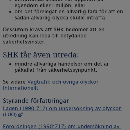
egendom eller i miljön, eller
om det förelegat en allvarlig fara för att en 
sådan allvarlig olycka skulle inträffa.
Dessutom krävs att SHK bedömer att en 
utredning kan leda till betydande 
säkerhetsvinster.
SHK får även utreda:
mindre allvarliga händelser om det är 
påkallat från säkerhetssynpunkt.
Se vidare 
Vägtrafik och övriga olyckor - 
Internationellt
Styrande författningar
Lagen (1990:712) om undersökning av olyckor 
Länk till annan webbplats, öppnas i nytt fö
(LUO)
Förordningen (1990:717) om undersökning av 