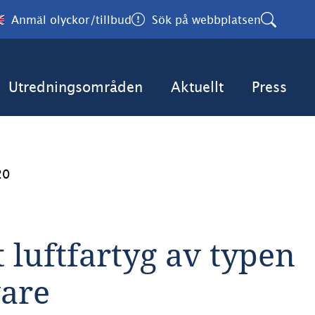
Anmäl olyckor/tillbud
Sök på webbplatsen
Utredningsområden
Aktuellt
Press
20
 luftfartyg av typen 
vare