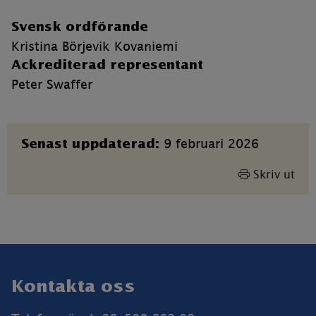
Svensk ordförande
Kristina Börjevik Kovaniemi
Ackrediterad representant
Peter Swaffer
Sidinformation
9 februari 2026
Senast uppdaterad:
Skriv ut
Sidfot
Kontakta oss