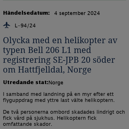
1.4MB)
4 september 2024
Händelsedatum:
L-94/24
Olycka med en helikopter av 
typen Bell 206 L1 med 
registrering SE-JPB 20 söder 
om Hattfjelldal, Norge
Norge
Utredande stat:
I samband med landning på en myr efter ett 
flyguppdrag med yttre last välte helikoptern.
De två personerna ombord skadades lindrigt och 
fick vård på sjukhus. Helikoptern fick 
omfattande skador.