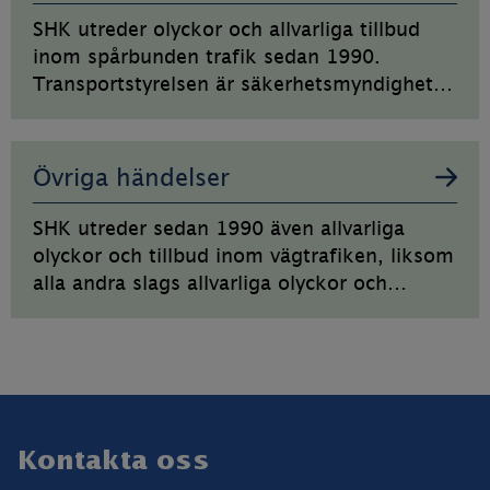
SHK utreder olyckor och allvarliga tillbud
inom spårbunden trafik sedan 1990.
Transportstyrelsen är säkerhetsmyndighet
och tillsynsmyndighet.
Övriga händelser
SHK utreder sedan 1990 även allvarliga
olyckor och tillbud inom vägtrafiken, liksom
alla andra slags allvarliga olyckor och
tillbud.
Sidfot
Kontakta oss