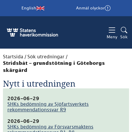
English
Anmäl olyckor
Meny
Sök
Startsida
/
Sök utredningar
/
Stridsbåt – grundstötning i Göteborgs
skärgård
Nytt i utredningen
2026-06-29
SHKs bedömning av Sjöfartsverkets
rekommendationssvar R9
(pdf,
62.9kB)
2026-06-29
SHKs bedömning av Försvarsmaktens