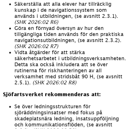
Säkerställa att alla elever har tillräcklig 
kunskap i de navigationssystem som 
används i utbildningen, (se avsnitt 2.3.1). 
(SHK 2026:02 R6)
Göra en förnyad översyn av hur den 
tillgängliga tiden används för den praktiska 
navigationsutbildningen, (se avsnitt 2.3.2). 
(SHK 2026:02 R7)
Vidta åtgärder för att stärka 
säkerhetsarbetet i utbildningsverksamheten. 
Detta ska också inkludera att se över 
rutinerna för riskhanteringen av all 
verksamhet med stridsbåt 90 H, (se avsnitt 
2.5.1). 
(SHK 2026:02 R8)
Sjöfartsverket rekommenderas att:
Se över ledningsstrukturen för 
sjöräddningsinsatser med fokus på 
skadeplatsnära ledning, insatsuppföljning 
och kommunikationsflöden, (se avsnitt 