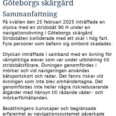
Göteborgs skärgård
Sammanfattning
På kvällen den 25 februari 2025 inträffade en 
olycka med en stridsbåt 90 H under en 
navigationsövning i Göteborgs skärgård. 
Stridsbåten kolliderade med ett skär i hög fart. 
Fyra personer som befann sig ombord skadades.
Olyckan inträffade i samband med en övning för 
värnpliktiga elever som var under utbildning till 
stridsbåtsförare. Övningen genomfördes i 
mörker och vid navigeringen användes 
båtsportskort och radar. Det fanns risker vid 
övningen som inte blev omhändertagna. Det 
genomfördes inte heller några riskreducerande 
åtgärder med hänsyn till rådande väder- och 
mörkerförhållanden.
Besättningens kunskaper och begränsade 
erfarenhet av navigationssystemet påverkade 