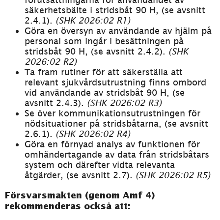
säkerhetsbälte i stridsbåt 90 H, (se avsnitt 
2.4.1). 
(SHK 2026:02 R1)
Göra en översyn av användande av hjälm på 
personal som ingår i besättningen på 
stridsbåt 90 H, (se avsnitt 2.4.2). 
(SHK 
2026:02 R2)
Ta fram rutiner för att säkerställa att 
relevant sjukvårdsutrustning finns ombord 
vid användande av stridsbåt 90 H, (se 
avsnitt 2.4.3). 
(SHK 2026:02 R3)
Se över kommunikationsutrustningen för 
nödsituationer på stridsbåtarna, (se avsnitt 
2.6.1). 
(SHK 2026:02 R4)
Göra en förnyad analys av funktionen för 
omhändertagande av data från stridsbåtars 
system och därefter vidta relevanta 
åtgärder, (se avsnitt 2.7). 
(SHK 2026:02 R5)
Försvarsmakten (genom Amf 4) 
rekommenderas också att: