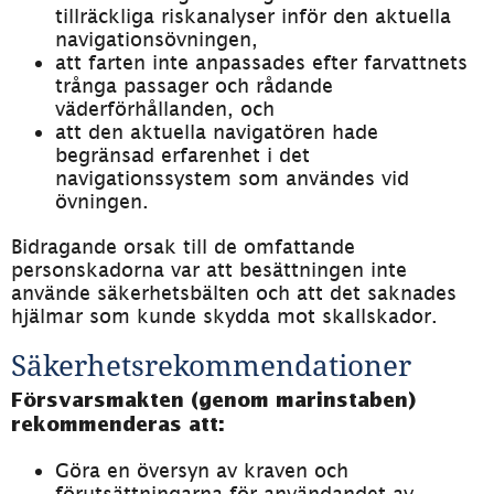
tillräckliga riskanalyser inför den aktuella 
navigationsövningen,
att farten inte anpassades efter farvattnets 
trånga passager och rådande 
väderförhållanden, och
att den aktuella navigatören hade 
begränsad erfarenhet i det 
navigationssystem som användes vid 
övningen.
Bidragande orsak till de omfattande 
personskadorna var att besättningen inte 
använde säkerhetsbälten och att det saknades 
hjälmar som kunde skydda mot skallskador.
Säkerhetsrekommendationer
Försvarsmakten (genom marinstaben) 
rekommenderas att:
Göra en översyn av kraven och 
förutsättningarna för användandet av 