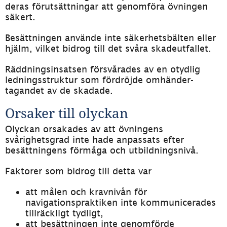
deras förutsättningar att genomföra övningen 
säkert.
Besättningen använde inte säkerhetsbälten eller 
hjälm, vilket bidrog till det svåra skadeutfallet.
Räddningsinsatsen försvårades av en otydlig 
ledningsstruktur som fördröjde omhänder­
tagandet av de skadade.
Orsaker till olyckan
Olyckan orsakades av att övningens 
svårighetsgrad inte hade anpassats efter 
besättningens förmåga och utbildningsnivå.
Faktorer som bidrog till detta var
att målen och kravnivån för 
navigationspraktiken inte kommunicerades 
tillräckligt tydligt,
att besättningen inte genomförde 